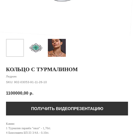
КОЛЬЦО С ТУРМАЛИНОМ
Ледник
SKU:
902-03053-91-11-26-10
1100000,00
р.
( забота о клиентах )
ПОЛУЧИТЬ ВИДЕОПРЕЗЕНТАЦИЮ
ПОДБЕРЕМ
УКРАШЕНИЕ
Камни:
1 Турмалин параиба "овал" - 1,70ct.
СПЕЦИАЛЬНО
4 Бриллианта БП-33 3/4А - 0,10ct.