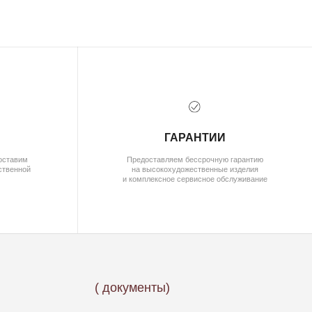
ГАРАНТИИ
Предоставляем бессрочную гарантию
на высокохудожественные изделия
и комплексное сервисное обслуживание
( документы)
ПОЛИТИКА КОНФИДЕНЦИАЛЬНОСТИ
ПОЛЬЗОВАТЕЛЬСКОЕ СОГЛАШЕНИЕ
ДОГОВОР ОФЕРТЫ