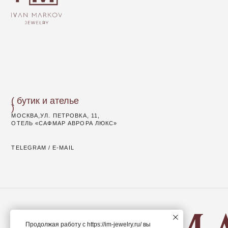
( бутик и ателье
)
МОСКВА,УЛ. ПЕТРОВКА, 11,
ОТЕЛЬ «САФМАР АВРОРА ЛЮКС»
TELEGRAM /
E-MAIL
© IVAN MARKOV JEWELRY. Все права защищены.
Продолжая работу с
https://im-jewelry.ru/
вы