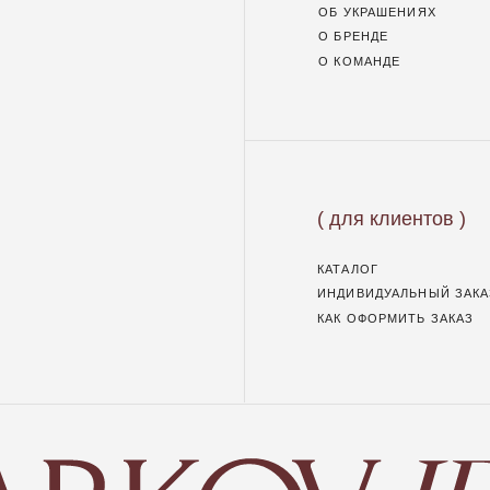
( для клиентов )
КАТАЛОГ
ИНДИВИДУАЛЬНЫЙ ЗАКАЗ
КАК ОФОРМИТЬ ЗАКАЗ
ИП Маркова Надежда Викторовна
ОГРН: 309617124300034