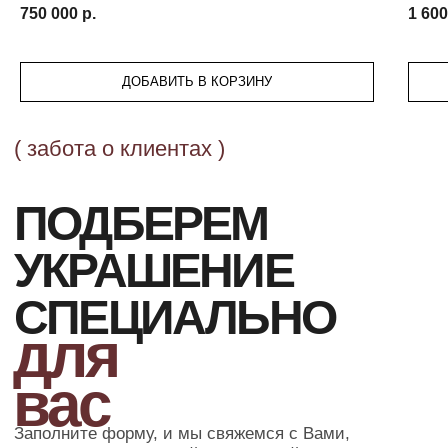
750 000
р.
1 600
ДОБАВИТЬ В КОРЗИНУ
ОФОРМЛЕНИЕ ЗАКАЗА
Добавьте товар в корзину и введите
свои контактные данные
во всплывающем окне