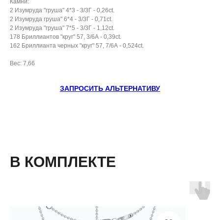
Камни:
2 Изумруда "груша" 4*3 - 3/3Г - 0,26ct.
2 Изумруда груша" 6*4 - 3/3Г - 0,71ct.
2 Изумруда "груша" 7*5 - 3/3Г - 1,12ct.
178 Бриллиантов "круг" 57, 3/6А - 0,39ct.
162 Бриллианта черных "круг" 57, 7/6А - 0,524ct.
Вес: 7,66
ЗАПРОСИТЬ АЛЬТЕРНАТИВУ
В КОМПЛЕКТЕ