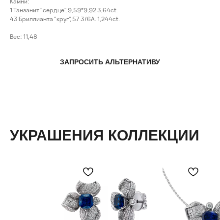
Камни:
1 Танзанит "сердце", 9,59*9,92 3,64ct.
43 Бриллианта "круг", 57 3/6А. 1,244ct.
Вес: 11,48
ЗАПРОСИТЬ АЛЬТЕРНАТИВУ
УКРАШЕНИЯ КОЛЛЕКЦИИ