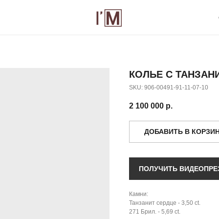
О БРЕНДЕ
К
КОЛЬЕ С ТАНЗАН
SKU:
906-00491-91-11-07-10
2 100 000
р.
ДОБАВИТЬ В КОРЗИ
ПОЛУЧИТЬ ВИДЕОПРЕ
Камни:
Танзанит сердце - 3,50 ct.
271 Брил. - 5,69 ct.