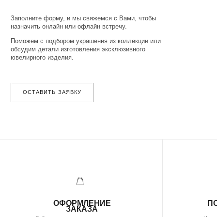
ОФОРМЛЕНИЕ
ПОДТВЕ
ЗАКАЗА
Добавьте товар в корзину и введите
Наш менеджер 
свои контактные данные
в ближайшее время д
во всплывающем окне
за