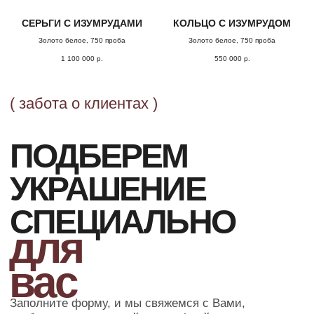
СЕРЬГИ С ИЗУМРУДАМИ
КОЛЬЦО С ИЗУМРУДОМ
Золото белое, 750 проба
Золото белое, 750 проба
1 100 000
р.
550 000
р.
ОФОРМЛЕНИЕ ЗАКАЗА
Добавьте товар в корзину и введите
свои контактные данные
во всплывающем окне