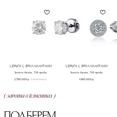
или обсудим детали изготовления
эксклюзивного ювелирного изделия.
ОСТАВИТЬ ЗАЯВКУ
СЕРЬГИ С БРИЛЛИАНТАМИ
СЕРЬГИ С БРИЛЛИАНТАМИ
Золото белое, 750 проба
Золото белое, 750 проба
2 750 000
р.
3 000 000
р.
1 550 000
р.
ОФОРМЛЕНИЕ ЗАКАЗА