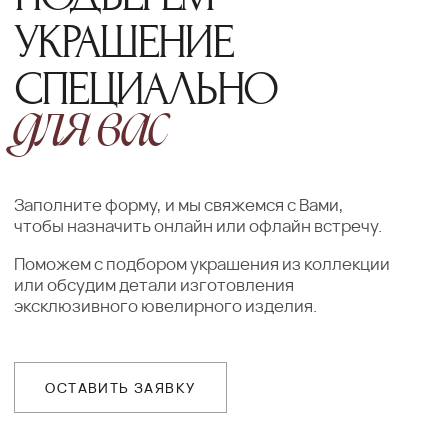
Добавьте товар в корзину и введите
свои контактные данные
во всплывающем окне
ПОДТВЕРЖДЕНИЕ
Наш менеджер свяжется с Вами
в ближайшее время для уточнения
деталей заказа
ДОСТАВКА
Организуем презентацию и доставим
украшения в любой город собственной
курьерской службой