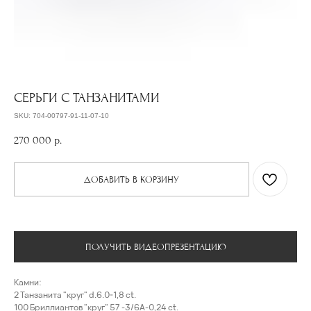
СЕРЬГИ С ТАНЗАНИТАМИ
SKU:
704-00797-91-11-07-10
270 000
р.
ДОБАВИТЬ В КОРЗИНУ
ПОЛУЧИТЬ ВИДЕОПРЕЗЕНТАЦИЮ
Камни:
2 Танзанита "круг" d.6.0-1,8 ct.
100 Бриллиантов "круг" 57 -3/6А-0,24 ct.