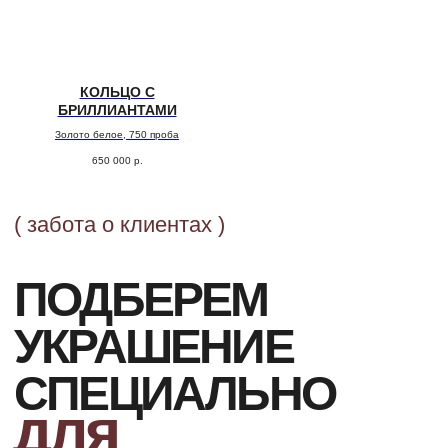
ОФОРМЛЕНИЕ ЗАКАЗА
КОЛЬЦО С
Добавьте товар в корзину и введите
БРИЛЛИАНТАМИ
свои контактные данные
во всплывающем окне
Золото белое, 750 проба
650 000
р.
ПОДТВЕРЖДЕНИЕ
Наш менеджер свяжется с Вами
в ближайшее время для уточнения
деталей заказа
ДОСТАВКА