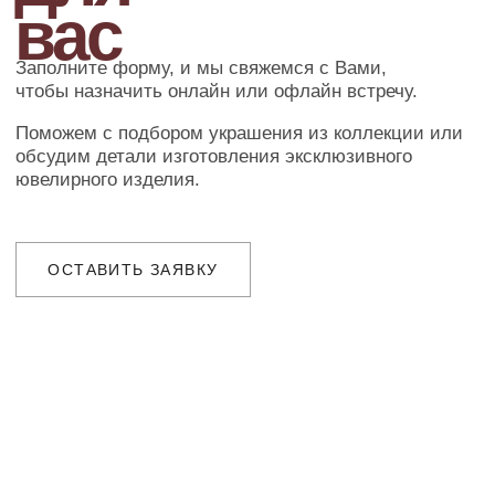
Организуем презентацию и доставим
украшения в любой город собственной
курьерской службой
ГАРАНТИИ
Предоставляем бессрочную гарантию
на высокохудожественные изделия
и комплексное сервисное обслуживание
Ювелирное ателье и бутик эксклюзивных
ювелирных украшений