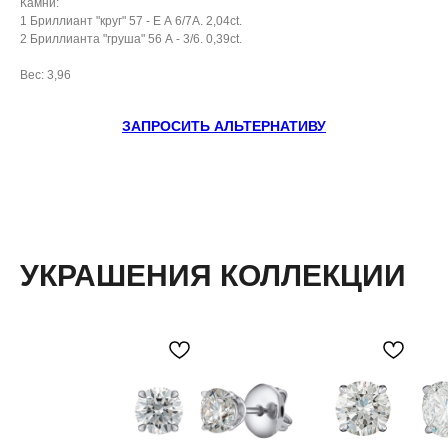
Камни:
1 Бриллиант "круг" 57 - Е А 6/7А. 2,04ct.
2 Бриллианта "груша" 56 А - 3/6. 0,39ct.
Вес: 3,96
ЗАПРОСИТЬ АЛЬТЕРНАТИВУ
УКРАШЕНИЯ КОЛЛЕКЦИИ