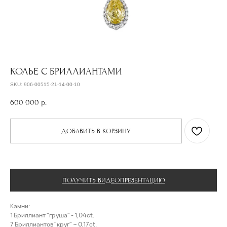
КОЛЬЕ С БРИЛЛИАНТАМИ
SKU:
906-00515-21-14-00-10
600 000
р.
ДОБАВИТЬ В КОРЗИНУ
ПОЛУЧИТЬ ВИДЕОПРЕЗЕНТАЦИЮ
Камни:
1 Бриллиант "груша" - 1,04ct.
7 Бриллиантов "круг" ~ 0,17ct.