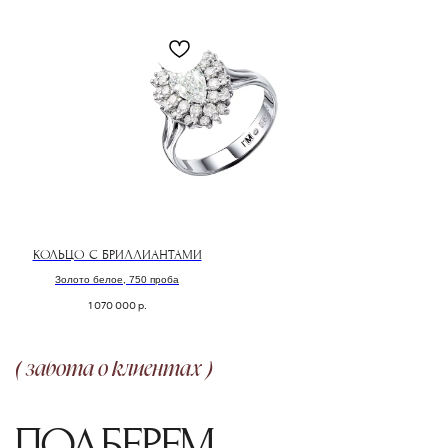
или обсудим детали изготовления
эксклюзивного ювелирного изделия.
ОСТАВИТЬ ЗАЯВКУ
КОЛЬЦО С БРИЛЛИАНТАМИ
Золото белое, 750 проба
1 070 000
р.
ОФОРМЛЕНИЕ ЗАКАЗА