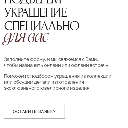
Добавьте товар в корзину и введите
свои контактные данные
во всплывающем окне
ПОДТВЕРЖДЕНИЕ
Наш менеджер свяжется с Вами
в ближайшее время для уточнения
деталей заказа
ДОСТАВКА
Организуем презентацию и доставим
украшения в любой город собственной
курьерской службой