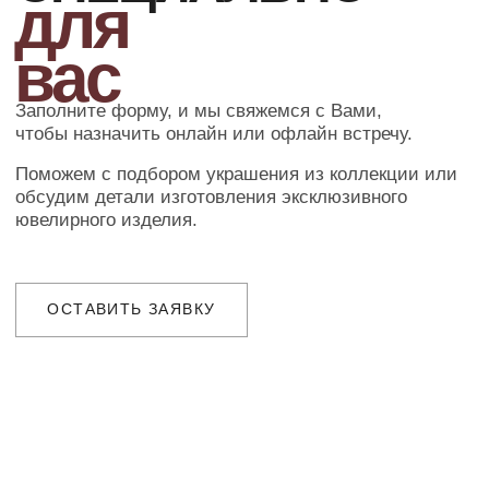
в ближайшее время для уточнения
деталей заказа
ДОСТАВКА
Организуем презентацию и доставим
украшения в любой город собственной
курьерской службой
ГАРАНТИИ
Предоставляем бессрочную гарантию
на высокохудожественные изделия
и комплексное сервисное обслуживание