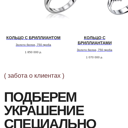
КОЛЬЦО С БРИЛЛИАНТОМ
КОЛЬЦО С
БРИЛЛИАНТАМИ
Золото белое, 750 проба
Золото белое, 750 проба
1 850 000
р.
1 070 000
р.
ОФОРМЛЕНИЕ ЗАКАЗА
Добавьте товар в корзину и введите
свои контактные данные
во всплывающем окне
ПОДТВЕРЖДЕНИЕ
Наш менеджер свяжется с Вами