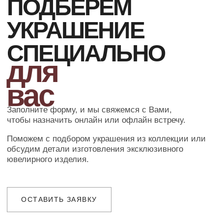
Добавьте товар в корзину и введите
свои контактные данные
во всплывающем окне
ПОДТВЕРЖДЕНИЕ
Наш менеджер свяжется с Вами
в ближайшее время для уточнения
деталей заказа
ДОСТАВКА
Организуем презентацию и доставим
украшения в любой город собственной
курьерской службой