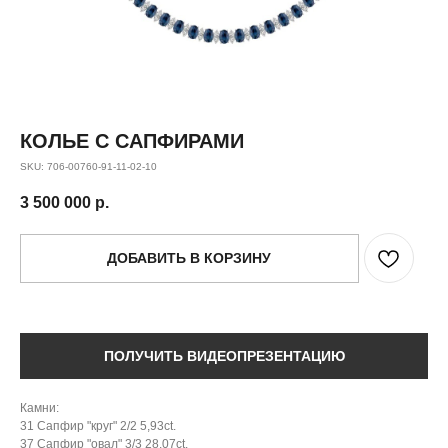
КОЛЬЕ С САПФИРАМИ
SKU:
706-00760-91-11-02-10
3 500 000
р.
ДОБАВИТЬ В КОРЗИНУ
ПОЛУЧИТЬ ВИДЕОПРЕЗЕНТАЦИЮ
Камни:
31 Сапфир "круг" 2/2 5,93ct.
37 Сапфир "овал" 3/3 28,07ct.