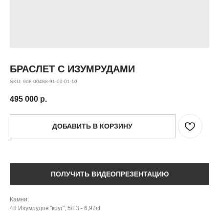
БРАСЛЕТ С ИЗУМРУДАМИ
SKU:
908-00488-91-00-01-10
495 000
р.
ДОБАВИТЬ В КОРЗИНУ
ПОЛУЧИТЬ ВИДЕОПРЕЗЕНТАЦИЮ
Камни:
48 Изумрудов "круг", 5/Г3 - 6,97ct.