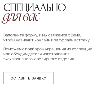
ДОСТАВКА
Организуем презентацию и доставим
украшения в любой город собственной
курьерской службой
ГАРАНТИИ
Предоставляем бессрочную гарантию
на высокохудожественные изделия
и комплексное сервисное обслуживание