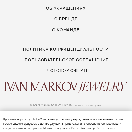
Продолжая работу с
https://im-jewelry.ru/
вы подтверждаете использование сайтом
сооkіе вашего браузера с целью улучшить предложения и сервис на основе ваших
предпочтений и интересов. Мы используем сооkіе, чтобы сайт работал лучше.