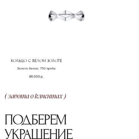
ОФОРМЛЕНИЕ ЗАКАЗА
Добавьте товар в корзину и введите
свои контактные данные
во всплывающем окне
КОЛЬЦО С БЕЛОМ ЗОЛОТЕ
Золото белое, 750 проба
85 000
р.
ПОДТВЕРЖДЕНИЕ
Наш менеджер свяжется с Вами
в ближайшее время для уточнения
деталей заказа