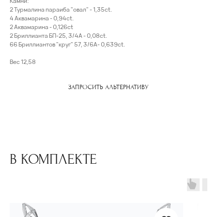
Камни:
2 Турмалина параиба "овал" - 1,35ct.
4 Аквамарина - 0,94ct.
2 Аквамарина - 0,126ct
2 Бриллианта БП-25, 3/4А - 0,08ct.
66 Бриллиантов "круг" 57, 3/6А- 0,639ct.
Вес 12,58
ЗАПРОСИТЬ АЛЬТЕРНАТИВУ
В КОМПЛЕКТЕ