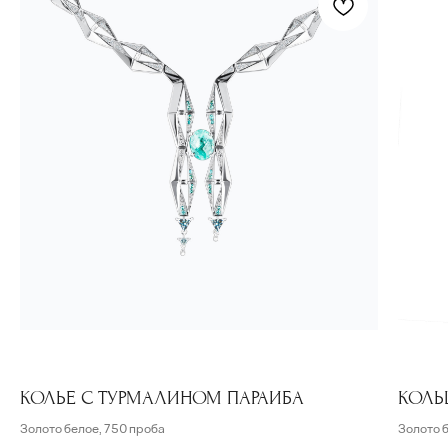
КОЛЬЕ С ТУРМАЛИНОМ ПАРАИБА
КОЛЬ
Золото белое, 750 проба
Золото 