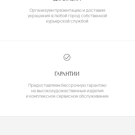
Создание сайта:
BrandLab