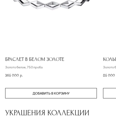
БРАСЛЕТ В БЕЛОМ ЗОЛОТЕ
КОЛЬ
Золото белое, 750 проба
Золото 
365 000
р.
85 000
ДОБАВИТЬ В КОРЗИНУ
УКРАШЕНИЯ КОЛЛЕКЦИИ