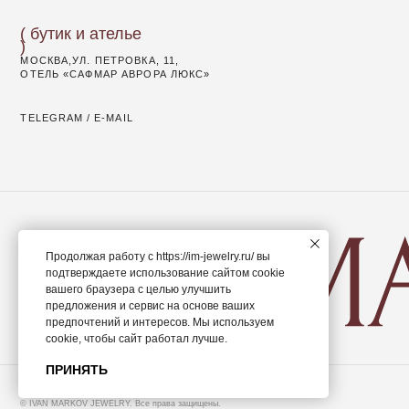
© IVAN MARKOV JEWELRY. Все права защищены.
Продолжая работу с
https://im-jewelry.ru/
вы
подтверждаете использование сайтом сооkіе
вашего браузера с целью улучшить
предложения и сервис на основе ваших
предпочтений и интересов. Мы используем
сооkіе, чтобы сайт работал лучше.
ПРИНЯТЬ