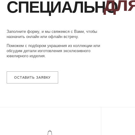
ОСТАВИТЬ ЗАЯВКУ
ОФОРМЛЕНИЕ
ПОДТВЕ
ЗАКАЗА
Добавьте товар в корзину и введите
Наш менеджер 
свои контактные данные
в ближайшее время д
во всплывающем окне
за