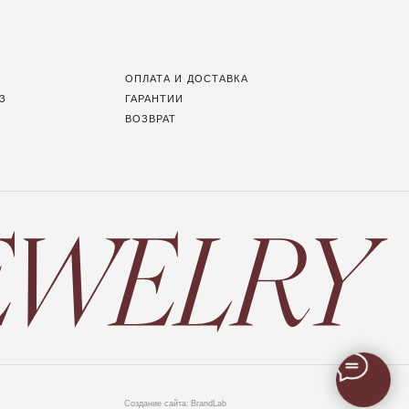
Создание сайта:
BrandLab