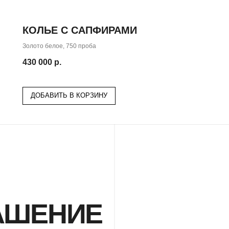
КОЛЬЕ С САПФИРАМИ
Золото белое, 750 проба
430 000
р.
ДОБАВИТЬ В КОРЗИНУ
ШЕНИЕ
вас