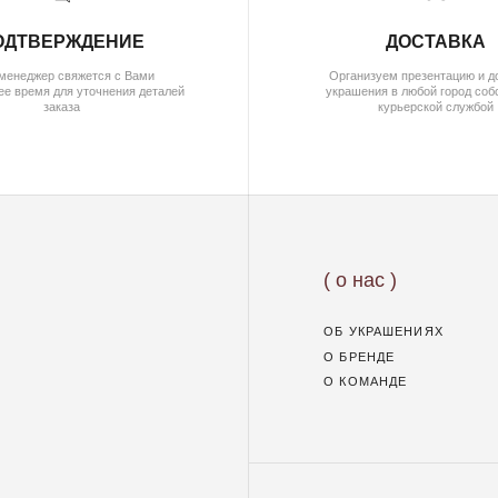
ОБ УКРАШЕНИЯХ
О БРЕНДЕ
О КОМАНДЕ
( для клиентов )
КАТАЛОГ
ИНДИВИДУАЛЬНЫЙ ЗАКАЗ
КАК ОФОРМИТЬ ЗАКАЗ