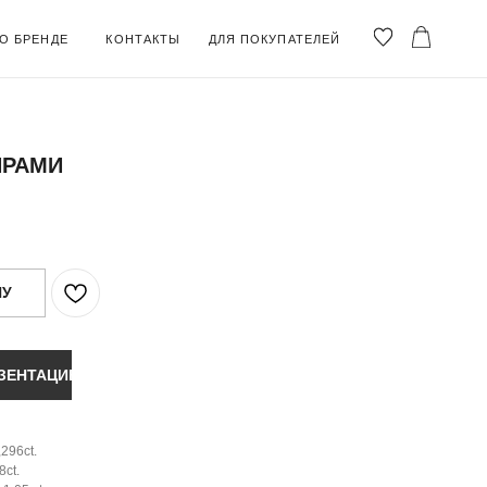
ОНТАКТЫ
ДЛЯ ПОКУПАТЕЛЕЙ
ИРАМИ
НУ
ЗЕНТАЦИЮ
296ct.
8ct.