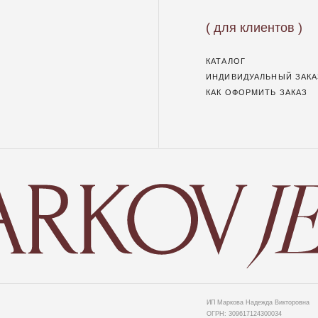
ИП Маркова Надежда Викторовна
ОГРН: 309617124300034