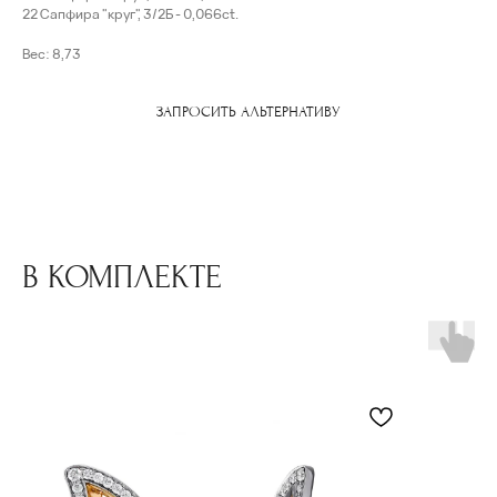
22 Сапфира "круг", 3/2Б - 0,066ct.
Вес: 8,73
ЗАПРОСИТЬ АЛЬТЕРНАТИВУ
В КОМПЛЕКТЕ
( забота о клиентах )