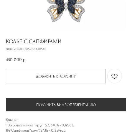
КОЛЬЕ С САПФИРАМИ
SKU:
706-00852-95-11-02-10
430 000
р.
ДОБАВИТЬ В КОРЗИНУ
ПОЛУЧИТЬ ВИДЕОПРЕЗЕНТАЦИЮ
Камни:
103 Бриллианта "круг" 57, 3/6А - 0,49ct.
66 Сапфиров "круг", 2/3Б - 0,334ct.