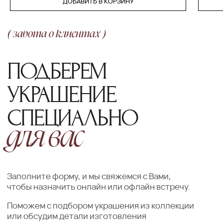
ДОБАВИТЬ В КОРЗИНУ
ОФОРМЛЕНИЕ ЗАКАЗА
Добавьте товар в корзину и введите
свои контактные данные
во всплывающем окне
ПОДТВЕРЖДЕНИЕ
Наш менеджер свяжется с Вами
в ближайшее время для уточнения