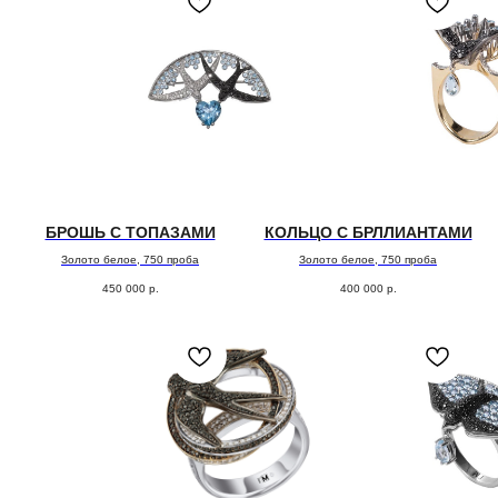
БРОШЬ С ТОПАЗАМИ
КОЛЬЦО С БРЛЛИАНТАМИ
Золото белое, 750 проба
Золото белое, 750 проба
ОФОРМЛЕНИЕ ЗАКАЗА
450 000
р.
400 000
р.
Добавьте товар в корзину и введите
свои контактные данные
во всплывающем окне
ПОДТВЕРЖДЕНИЕ