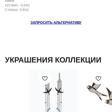
Камни:
110 брил. - 0,43ct.
2 топаза - 0,91ct.
ЗАПРОСИТЬ АЛЬТЕРНАТИВУ
УКРАШЕНИЯ КОЛЛЕКЦИИ