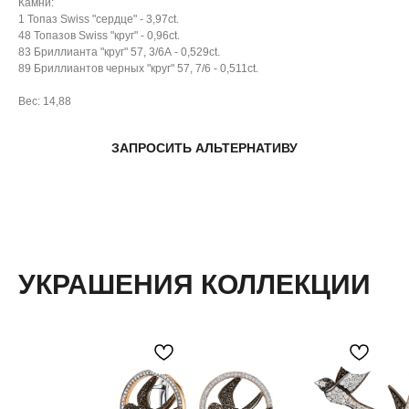
Камни:
1 Топаз Swiss "сердце" - 3,97ct.
48 Топазов Swiss "круг" - 0,96ct.
83 Бриллианта "круг" 57, 3/6А - 0,529ct.
89 Бриллиантов черных "круг" 57, 7/6 - 0,511ct.
Вес: 14,88
ЗАПРОСИТЬ АЛЬТЕРНАТИВУ
УКРАШЕНИЯ КОЛЛЕКЦИИ