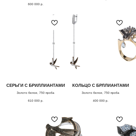
600 000
р.
СЕРЬГИ С БРИЛЛИАНТАМИ
КОЛЬЦО С БРЛЛИАНТАМИ
ОФОРМЛЕНИЕ ЗАКАЗА
Золото белое, 750 проба
Золото белое, 750 проба
Добавьте товар в корзину и введите
610 000
р.
400 000
р.
свои контактные данные
во всплывающем окне