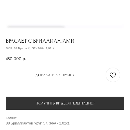
БРАСЛЕТ С БРИЛЛИАНТАМИ
SKU:
88 Брилл.Кр.57- 3/6А. 2,02ct.
450 000
р.
ДОБАВИТЬ В КОРЗИНУ
ПОЛУЧИТЬ ВИДЕОПРЕЗЕНТАЦИЮ
Камни:
88 Бриллиантов "круг" 57, 3/6А - 2,02ct.