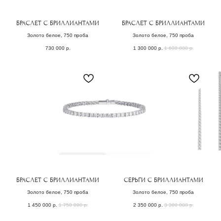
БРАСЛЕТ С БРИЛЛИАНТАМИ
БРАСЛЕТ С БРИЛЛИАНТАМИ
Золото белое, 750 проба
Золото белое, 750 проба
730 000
р.
1 300 000
р.
1 600 000
р.
БРАСЛЕТ С БРИЛЛИАНТАМИ
СЕРЬГИ С БРИЛЛИАНТАМИ
Золото белое, 750 проба
Золото белое, 750 проба
( забота о клиентах )
1 450 000
р.
1 750 000
р.
2 350 000
р.
3 300 000
р.