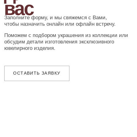
ДОСТАВКА
Организуем презентацию и доставим
украшения в любой город собственной
курьерской службой
ГАРАНТИИ
Предоставляем бессрочную гарантию
на высокохудожественные изделия
и комплексное сервисное обслуживание