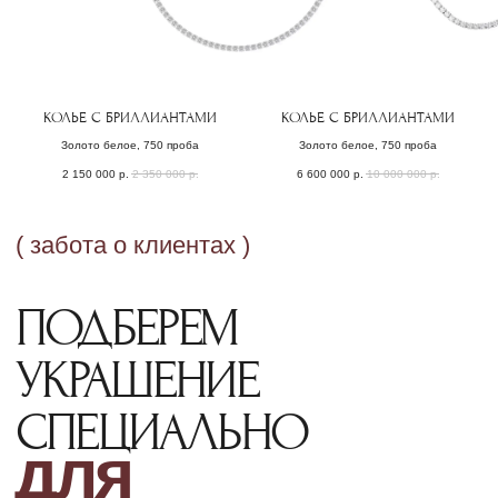
КОЛЬЕ С БРИЛЛИАНТАМИ
КОЛЬЕ С БРИЛЛИАНТАМИ
Золото белое, 750 проба
Золото белое, 750 проба
2 150 000
р.
2 350 000
р.
6 600 000
р.
10 000 000
р.
ОФОРМЛЕНИЕ ЗАКАЗА
Добавьте товар в корзину и введите
свои контактные данные
во всплывающем окне
ПОДТВЕРЖДЕНИЕ
Наш менеджер свяжется с Вами
в ближайшее время для уточнения
деталей заказа