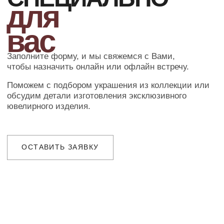
Наш менеджер свяжется с Вами
в ближайшее время для уточнения
деталей заказа
ДОСТАВКА
Организуем презентацию и доставим
украшения в любой город собственной
курьерской службой
ГАРАНТИИ
Предоставляем бессрочную гарантию
на высокохудожественные изделия
и комплексное сервисное обслуживание