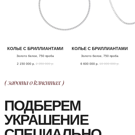
КОЛЬЕ С БРИЛЛИАНТАМИ
КОЛЬЕ С БРИЛЛИАНТАМИ
Золото белое, 750 проба
Золото белое, 750 проба
2 150 000
р.
2 350 000
р.
6 600 000
р.
10 000 000
р.
ОФОРМЛЕНИЕ ЗАКАЗА
Добавьте товар в корзину и введите
свои контактные данные
во всплывающем окне
ПОДТВЕРЖДЕНИЕ