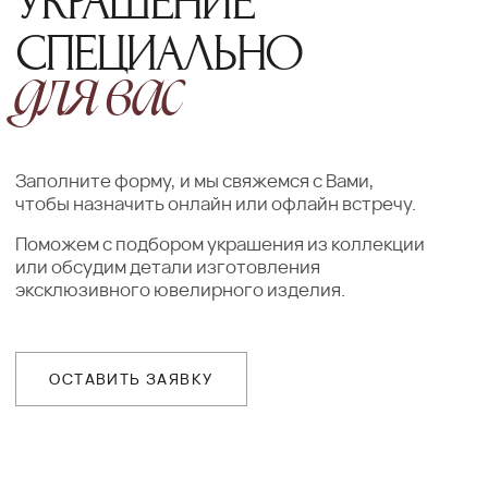
ПОДТВЕРЖДЕНИЕ
Наш менеджер свяжется с Вами
в ближайшее время для уточнения
деталей заказа
ДОСТАВКА
Организуем презентацию и доставим
украшения в любой город собственной
курьерской службой
ГАРАНТИИ
Предоставляем бессрочную гарантию
на высокохудожественные изделия
и комплексное сервисное обслуживание