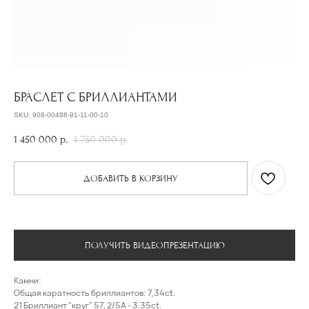
БРАСЛЕТ С БРИЛЛИАНТАМИ
SKU:
908-00488-91-11-00-10
1 450 000
р.
1 750 000
р.
ДОБАВИТЬ В КОРЗИНУ
ПОЛУЧИТЬ ВИДЕОПРЕЗЕНТАЦИЮ
Камни:
Общая каратность бриллиантов: 7,34ct.
21 Бриллиант "круг" 57, 2/5А - 3,35ct.