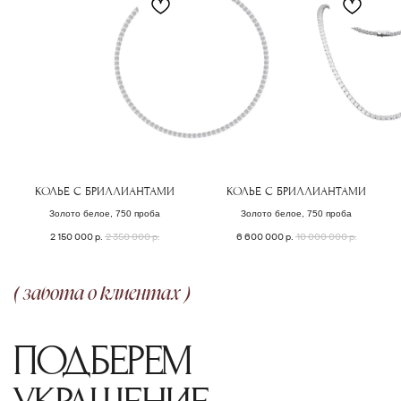
КОЛЬЕ С БРИЛЛИАНТАМИ
КОЛЬЕ С БРИЛЛИАНТАМИ
Золото белое, 750 проба
Золото белое, 750 проба
2 150 000
р.
2 350 000
р.
6 600 000
р.
10 000 000
р.
ОФОРМЛЕНИЕ ЗАКАЗА
Добавьте товар в корзину и введите
свои контактные данные
во всплывающем окне