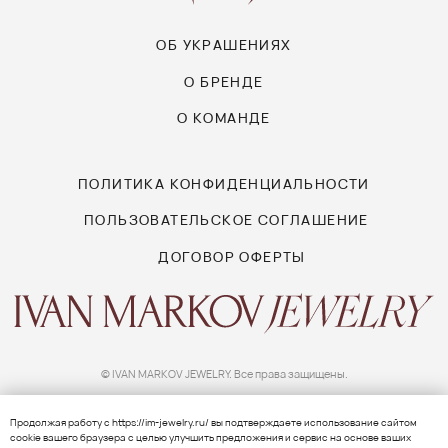
Продолжая работу с
https://im-jewelry.ru/
вы подтверждаете использование сайтом
сооkіе вашего браузера с целью улучшить предложения и сервис на основе ваших