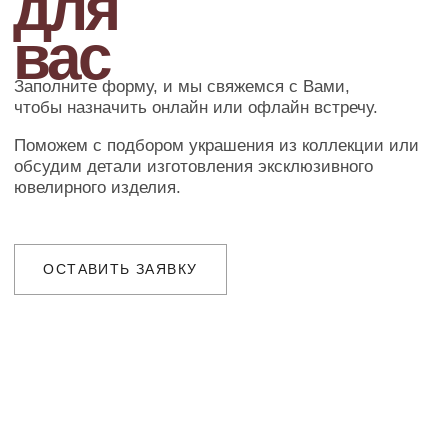
ДОСТАВКА
Организуем презентацию и доставим
украшения в любой город собственной
курьерской службой
ГАРАНТИИ
Предоставляем бессрочную гарантию
на высокохудожественные изделия
и комплексное сервисное обслуживание
Ювелирное ателье и бутик эксклюзивных