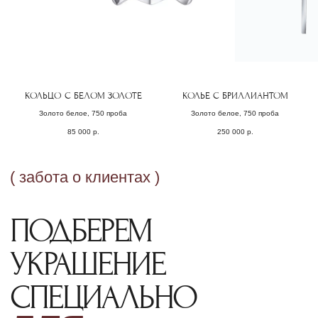
ОФОРМЛЕНИЕ ЗАКАЗА
Добавьте товар в корзину и введите
свои контактные данные
КОЛЬЦО С БЕЛОМ ЗОЛОТЕ
КОЛЬЕ С БРИЛЛИАНТОМ
во всплывающем окне
Золото белое, 750 проба
Золото белое, 750 проба
85 000
р.
250 000
р.
ПОДТВЕРЖДЕНИЕ
Наш менеджер свяжется с Вами
в ближайшее время для уточнения
деталей заказа