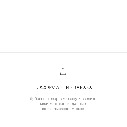
ювелирных украшений
IVANMARKOV.JEWELRY@YANDEX.RU
+7 (985) 638 80 88
( бутик и ателье )
МОСКВА,УЛ. ПЕТРОВКА, 11,
ОТЕЛЬ «САФМАР АВРОРА
ЛЮКС»
TELEGRAM
E-MAIL
/
( для клиентов )
КАТАЛОГ
ИНДИВИДУАЛЬНЫЙ ЗАКАЗ
КАК ОФОРМИТЬ ЗАКАЗ
ОПЛАТА И ДОСТАВКА