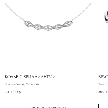
КОЛЬЕ С БРИЛЛИАНТМИ
БРА
Золото белое, 750 проба
Золото
250 000
р.
365 0