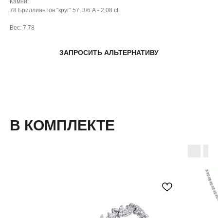
Камни:
78 Бриллиантов "круг" 57, 3/6 А - 2,08 ct.
Вес: 7,78
ЗАПРОСИТЬ АЛЬТЕРНАТИВУ
В КОМПЛЕКТЕ
( забота о клиентах )