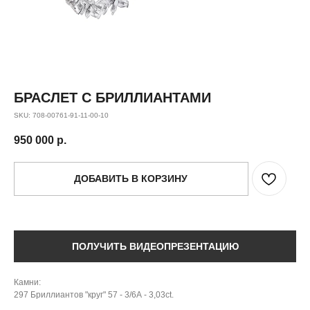
БРАСЛЕТ С БРИЛЛИАНТАМИ
SKU:
708-00761-91-11-00-10
950 000
р.
ДОБАВИТЬ В КОРЗИНУ
ПОЛУЧИТЬ ВИДЕОПРЕЗЕНТАЦИЮ
Камни:
297 Бриллиантов "круг" 57 - 3/6А - 3,03ct.