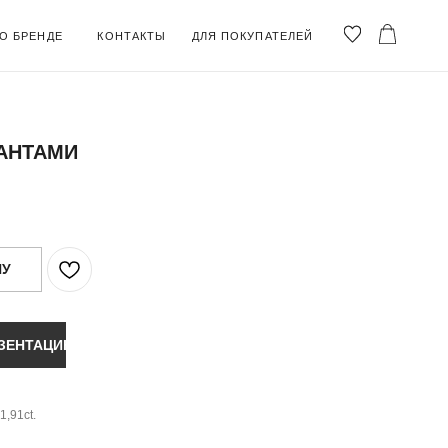
ОНТАКТЫ
ДЛЯ ПОКУПАТЕЛЕЙ
АНТАМИ
НУ
ЗЕНТАЦИЮ
1,91ct.