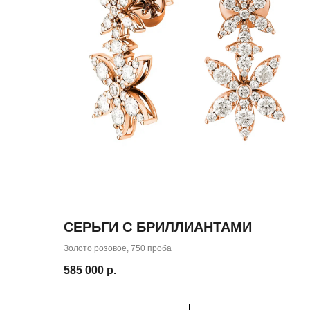
( забота о клиентах )
СЕРЬГИ С БРИЛЛИАНТАМИ
ПОДБЕРЕМ УКРА
Золото розовое, 750 проба
для 
585 000
р.
СПЕЦИАЛЬНО