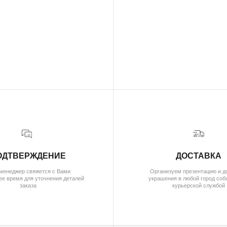
( о нас )
ОБ УКРАШЕНИЯХ
О БРЕНДЕ
О КОМАНДЕ
( для клиентов )
КАТАЛОГ
ИНДИВИДУАЛЬНЫЙ ЗАКАЗ
КАК ОФОРМИТЬ ЗАКАЗ