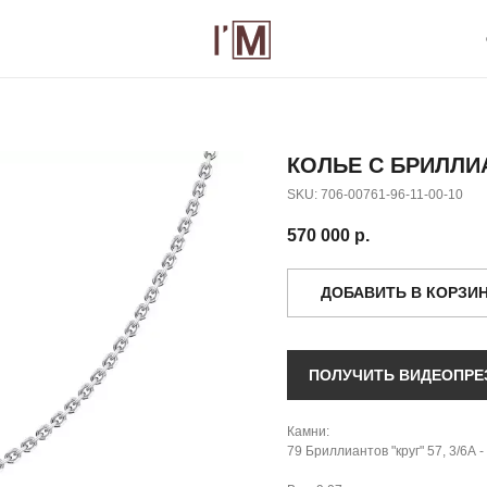
О БРЕНДЕ
К
КОЛЬЕ С БРИЛЛИ
SKU:
706-00761-96-11-00-10
570 000
р.
ДОБАВИТЬ В КОРЗИ
ПОЛУЧИТЬ ВИДЕОПРЕ
Камни:
79 Бриллиантов "круг" 57, 3/6А - 