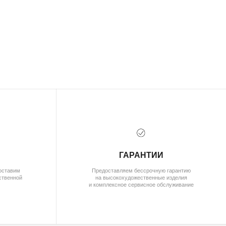
( документы)
ПОЛИТИКА КОНФИДЕНЦИАЛЬНОСТИ
ПОЛЬЗОВАТЕЛЬСКОЕ СОГЛАШЕНИЕ
ДОГОВОР ОФЕРТЫ
ОПЛАТА И ДОСТАВКА
ГАРАНТИИ
ВОЗВРАТ