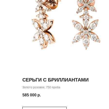
( забота о клиентах )
СЕРЬГИ С БРИЛЛИАНТАМИ
ПОДБЕРЕМ УКРА
Золото розовое, 750 проба
для 
585 000
р.
СПЕЦИАЛЬНО