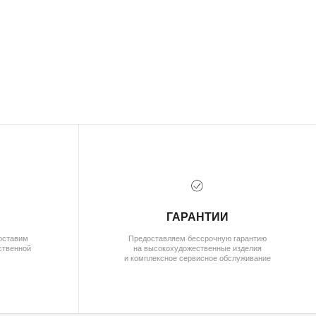
( документы)
ПОЛИТИКА КОНФИДЕНЦИАЛЬНОСТИ
ПОЛЬЗОВАТЕЛЬСКОЕ СОГЛАШЕНИЕ
ДОГОВОР ОФЕРТЫ
ОПЛАТА И ДОСТАВКА
ГАРАНТИИ
ВОЗВРАТ