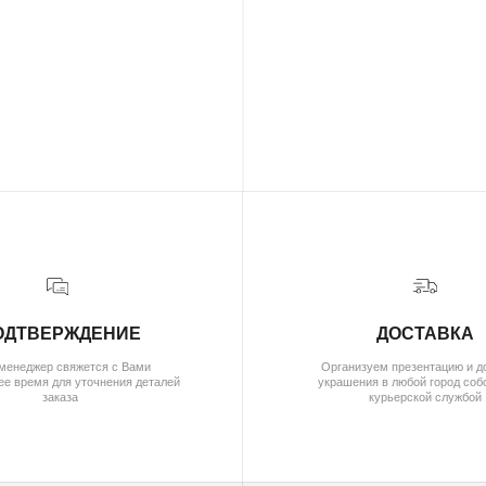
( о нас )
ОБ УКРАШЕНИЯХ
О БРЕНДЕ
О КОМАНДЕ
( для клиентов )
КАТАЛОГ
ИНДИВИДУАЛЬНЫЙ ЗАКАЗ
КАК ОФОРМИТЬ ЗАКАЗ