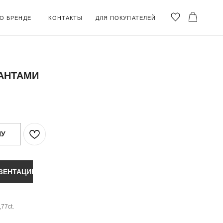
ОНТАКТЫ
ДЛЯ ПОКУПАТЕЛЕЙ
АНТАМИ
НУ
ЗЕНТАЦИЮ
,77ct.