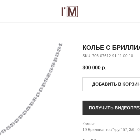
О БРЕНДЕ
К
КОЛЬЕ С БРИЛЛИ
SKU:
706-07612-91-11-00-10
300 000
р.
ДОБАВИТЬ В КОРЗИ
ПОЛУЧИТЬ ВИДЕОПРЕ
Камни:
19 Бриллиантов "круг" 57, 3/6 - 0